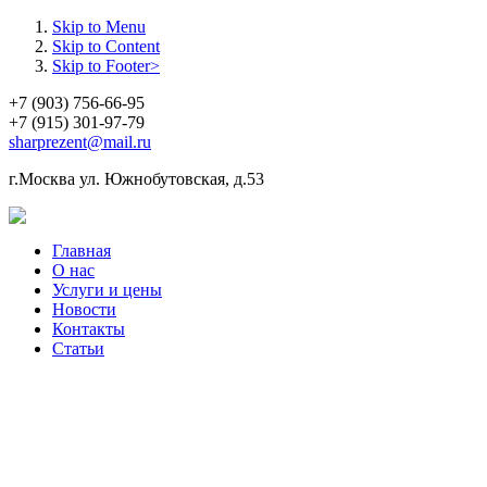
Skip to Menu
Skip to Content
Skip to Footer>
+7 (903) 756-66-95
+7 (915) 301-97-79
sharprezent@mail.ru
г.Москва ул. Южнобутовская, д.53
Главная
О нас
Услуги и цены
Новости
Контакты
Статьи