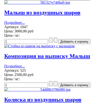
Малыш из воздушных шаров
Подробнее...
Артикул: 1047
Цена:
3000,00 руб
Цена / кг:
Композиция на выписку Малыш
Подробнее...
Артикул: 525
Цена:
2500,00 руб
Цена / кг:
Коляска из воздушных шаров