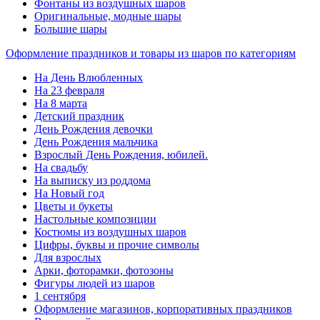
Фонтаны из воздушных шаров
Оригинальные, модные шары
Большие шары
Оформление праздников и товары из шаров по категориям
На День Влюбленных
На 23 февраля
На 8 марта
Детский праздник
День Рождения девочки
День Рождения мальчика
Взрослый День Рождения, юбилей.
На свадьбу
На выписку из роддома
На Новый год
Цветы и букеты
Настольные композиции
Костюмы из воздушных шаров
Цифры, буквы и прочие символы
Для взрослых
Арки, фоторамки, фотозоны
Фигуры людей из шаров
1 сентября
Оформление магазинов, корпоративных праздников