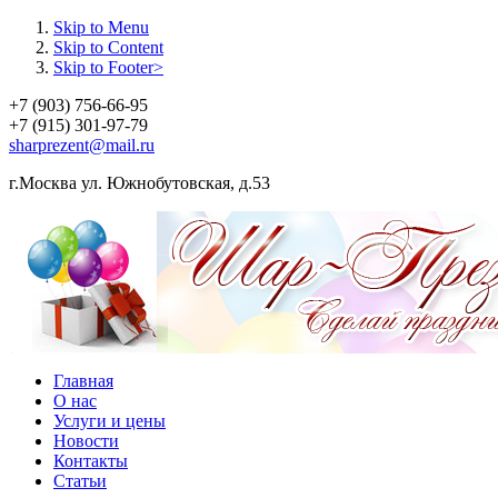
Skip to Menu
Skip to Content
Skip to Footer>
+7 (903) 756-66-95
+7 (915) 301-97-79
sharprezent@mail.ru
г.Москва ул. Южнобутовская, д.53
Главная
О нас
Услуги и цены
Новости
Контакты
Статьи