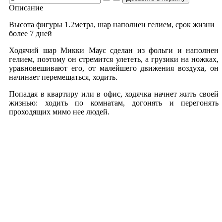
Описание
Высота фигуры 1.2метра, шар наполнен гелием, срок жизни
более 7 дней
Ходячий шар Микки Маус сделан из фольги и наполнен
гелием, поэтому он стремится улететь, а грузики на ножках,
уравновешивают его, от малейшего движения воздуха, он
начинает перемещаться, ходить.
Попадая в квартиру или в офис, ходячка начнет жить своей
жизнью: ходить по комнатам, догонять и перегонять
проходящих мимо нее людей.