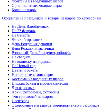
Фонтаны из воздушных шаров
Оригинальные, модные шары
Большие шары
Оформление праздников и товары из шаров по категориям
На День Влюбленных
На 23 февраля
На 8 марта
Детский праздник
День Рождения девочки
День Рождения мальчика
Взрослый День Рождения, юбилей.
На свадьбу
На выписку из роддома
На Новый год
Цветы и букеты
Настольные композиции
Костюмы из воздушных шаров
Цифры, буквы и прочие символы
Для взрослых
Арки, фоторамки, фотозоны
Фигуры людей из шаров
1 сентября
Оформление магазинов, корпоративных праздников