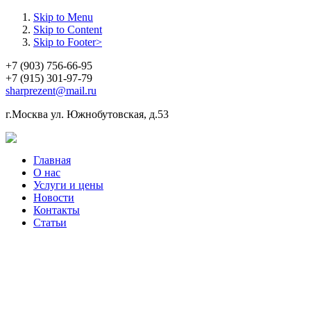
Skip to Menu
Skip to Content
Skip to Footer>
+7 (903) 756-66-95
+7 (915) 301-97-79
sharprezent@mail.ru
г.Москва ул. Южнобутовская, д.53
Главная
О нас
Услуги и цены
Новости
Контакты
Статьи