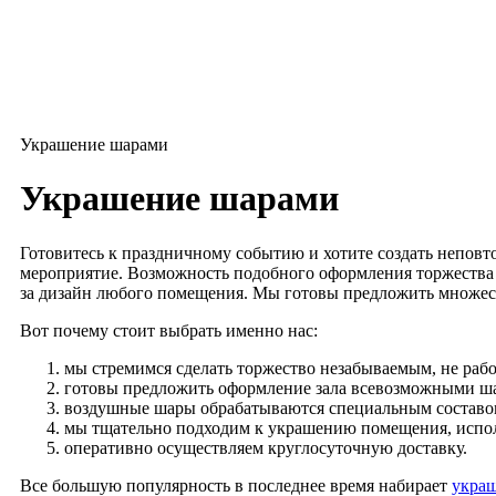
Украшение шарами
Украшение шарами
Готовитесь к праздничному событию и хотите создать неповт
мероприятие. Возможность подобного оформления торжества с
за дизайн любого помещения. Мы готовы предложить множест
Вот почему стоит выбрать именно нас:
мы стремимся сделать торжество незабываемым, не рабо
готовы предложить оформление зала всевозможными ша
воздушные шары обрабатываются специальным составом 
мы тщательно подходим к украшению помещения, исполь
оперативно осуществляем круглосуточную доставку.
Все большую популярность в последнее время набирает
украш