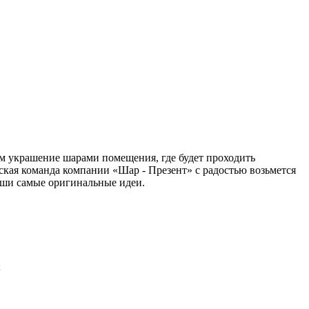
ем украшение шарами помещения, где будет проходить
ская команда компании «Шар - Презент» с радостью возьмется
аши самые оригинальные идеи.
;