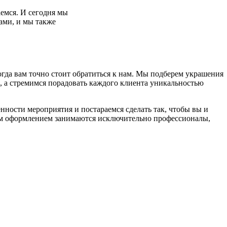
емся. И сегодня мы
ами, и мы также
огда вам точно стоит обратиться к нам. Мы подберем украшения
к, а стремимся порадовать каждого клиента уникальностью
енности мероприятия и постараемся сделать так, чтобы вы и
том оформлением занимаются исключительно профессионалы,