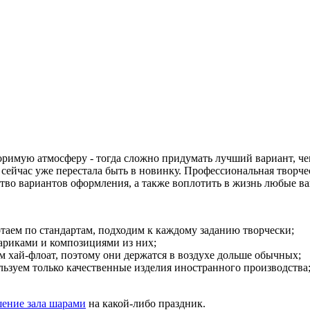
оримую атмосферу - тогда сложно придумать лучший вариант, ч
ейчас уже перестала быть в новинку. Профессиональная творче
во вариантов оформления, а также воплотить в жизнь любые в
таем по стандартам, подходим к каждому заданию творчески;
риками и композициями из них;
хай-флоат, поэтому они держатся в воздухе дольше обычных;
зуем только качественные изделия иностранного производства
ение зала шарами
на какой-либо праздник.