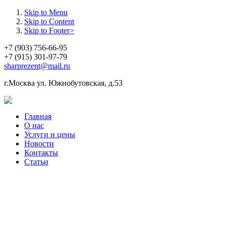
Skip to Menu
Skip to Content
Skip to Footer>
+7 (903) 756-66-95
+7 (915) 301-97-79
sharprezent@mail.ru
г.Москва ул. Южнобутовская, д.53
Главная
О нас
Услуги и цены
Новости
Контакты
Статьи