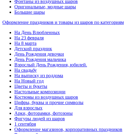
Фонтаны из воздушных шаров
Оригинальные, модные шары
Большие шары
Оформление праздников и товары из шаров по категориям
На День Влюбленных
На 23 февраля
На 8 марта
Детский праздник
День Рождения девочки
День Рождения мальчика
Взрослый День Рождения, юбилей.
На свадьбу
На выписку из роддома
На Новый год
Цветы и букеты
Настольные композиции
Костюмы из воздушных шаров
Цифры, буквы и прочие символы
Для взрослых
Арки, фоторамки, фотозоны
Фигуры людей из шаров
1 сентября
Оформление магазинов, корпоративных праздников