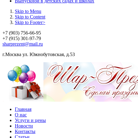
Выпускной в детских садах и школах
Skip to Menu
Skip to Content
Skip to Footer>
+7 (903) 756-66-95
+7 (915) 301-97-79
sharprezent@mail.ru
г.Москва ул. Южнобутовская, д.53
Главная
О нас
Услуги и цены
Новости
Контакты
Статьи