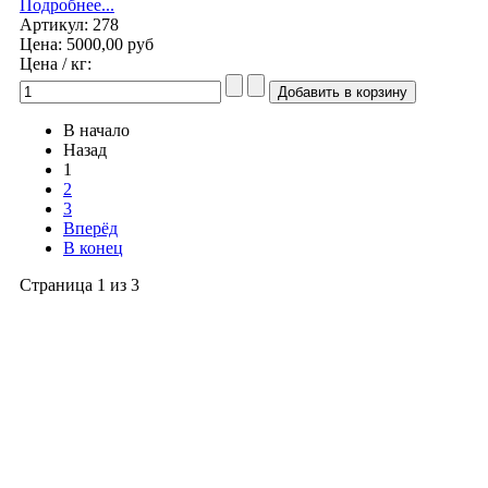
Подробнее...
Артикул: 278
Цена:
5000,00 руб
Цена / кг:
В начало
Назад
1
2
3
Вперёд
В конец
Страница 1 из 3