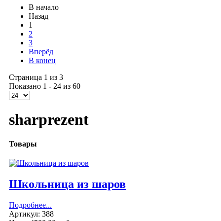
В начало
Назад
1
2
3
Вперёд
В конец
Страница 1 из 3
Показано 1 - 24 из 60
sharprezent
Товары
Школьница из шаров
Подробнее...
Артикул: 388