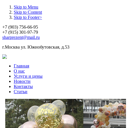
Skip to Menu
Skip to Content
Skip to Footer>
+7 (903) 756-66-95
+7 (915) 301-97-79
sharprezent@mail.ru
г.Москва ул. Южнобутовская, д.53
Главная
О нас
Услуги и цены
Новости
Контакты
Статьи