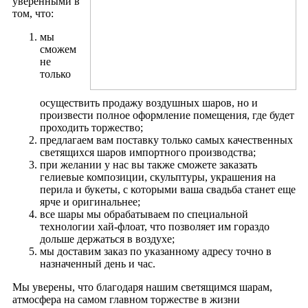
уверенными в
том, что:
мы
сможем
не
только
осуществить продажу воздушных шаров, но и
произвести полное оформление помещения, где будет
проходить торжество;
предлагаем вам поставку только самых качественных
светящихся шаров импортного производства;
при желании у нас вы также сможете заказать
гелиевые композиции, скульптуры, украшения на
перила и букеты, с которыми ваша свадьба станет еще
ярче и оригинальнее;
все шары мы обрабатываем по специальной
технологии хай-флоат, что позволяет им гораздо
дольше держаться в воздухе;
мы доставим заказ по указанному адресу точно в
назначенный день и час.
Мы уверены, что благодаря нашим светящимся шарам,
атмосфера на самом главном торжестве в жизни