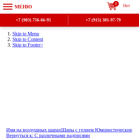
0
МЕНЮ
+7 (903) 756-66-95
+7 (915) 301-97-79
Skip to Menu
Skip to Content
Skip to Footer>
Имя на воздушных шарах
Шары с гелием Юмористические
Вернуться к: С различными надписями