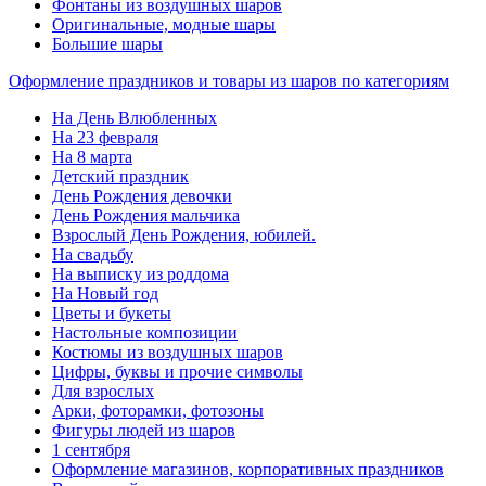
Фонтаны из воздушных шаров
Оригинальные, модные шары
Большие шары
Оформление праздников и товары из шаров по категориям
На День Влюбленных
На 23 февраля
На 8 марта
Детский праздник
День Рождения девочки
День Рождения мальчика
Взрослый День Рождения, юбилей.
На свадьбу
На выписку из роддома
На Новый год
Цветы и букеты
Настольные композиции
Костюмы из воздушных шаров
Цифры, буквы и прочие символы
Для взрослых
Арки, фоторамки, фотозоны
Фигуры людей из шаров
1 сентября
Оформление магазинов, корпоративных праздников