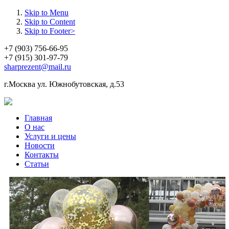
Skip to Menu
Skip to Content
Skip to Footer>
+7 (903) 756-66-95
+7 (915) 301-97-79
sharprezent@mail.ru
г.Москва ул. Южнобутовская, д.53
Главная
О нас
Услуги и цены
Новости
Контакты
Статьи