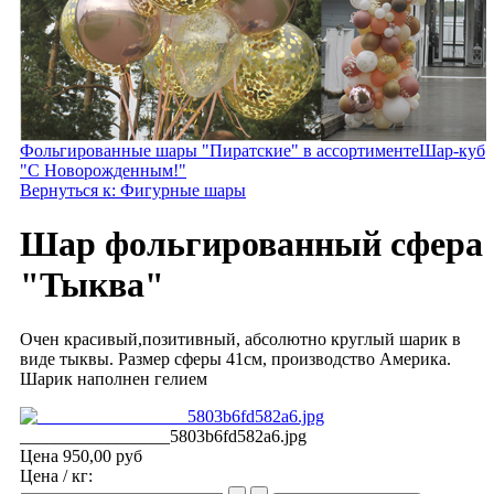
Фольгированные шары "Пиратские" в ассортименте
Шар-куб
"С Новорожденным!"
Вернуться к: Фигурные шары
Шар фольгированный сферa
"Тыква"
Очен красивый,позитивный, абсолютно круглый шарик в
виде тыквы. Размер сферы 41см, производство Америка.
Шарик наполнен гелием
_________________5803b6fd582a6.jpg
Цена
950,00 руб
Цена / кг: