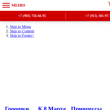
МЕНЮ
+7 (903) 756-66-95
+7 (915) 301-97-
Skip to Menu
Skip to Content
Skip to Footer>
Горошки,
К 8 Марта
Принцессы,