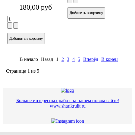
180,00 руб
В начало
Назад
1
2
3
4
5
Вперёд
В конец
Страница 1 из 5
Больше интересных работ на нашем новом сайте!
www.sharikrulit.ru