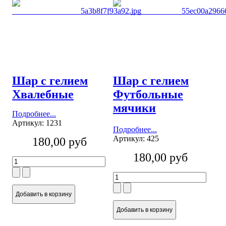
Шар с гелием
Шар с гелием
Хвалебные
Футбольные
мячики
Подробнее...
Артикул: 1231
Подробнее...
Артикул: 425
180,00 руб
180,00 руб